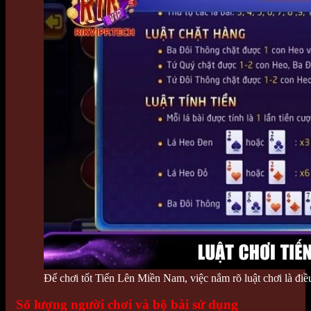
Để chơi tốt Tiến Lên Miền Nam, việc nắm rõ luật chơi là điều
Số lượng người chơi và bộ bài sử dụng