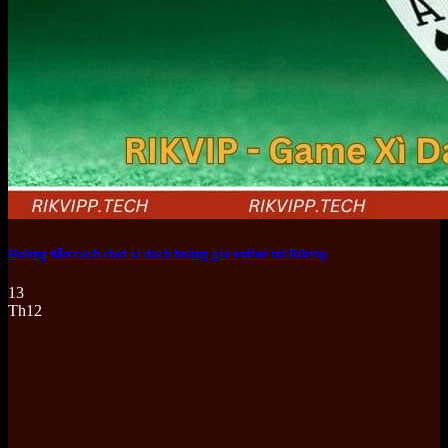
Hướng dẫn cách chơi xì dách hoàng gia online tại Rikvip
13
Th12