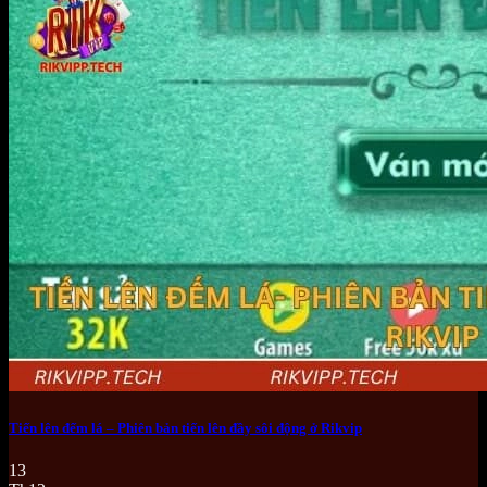
Tiến lên đếm lá – Phiên bản tiến lên đầy sôi động ở Rikvip
13