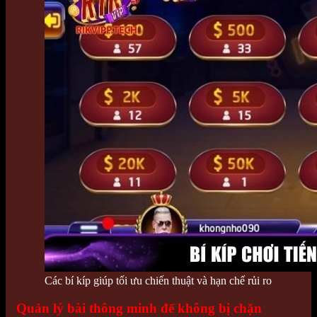
Các bí kíp giúp tối ưu chiến thuật và hạn chế rủi ro
Quản lý bài thông minh để không bị chặn