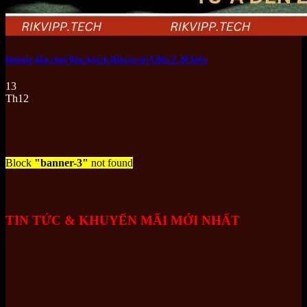
Hướng dẫn chơi Blackjack Rikvip từ A đến Z dễ hiểu
13
Th12
Block
"banner-3"
not found
TIN TỨC & KHUYẾN MÃI MỚI NHẤT