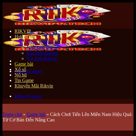
Chuyển
đến
nội
dung
RIKVIP
Hướng dẫn
Đăng Ký Rikvip
Nạp Tiền Rikvip
Rút Tiền Rikvip
Tải App Rikvip
Game bài
Xổ số
Đăng ký ngay
Nổ hũ
Tin Game
Khuyến Mãi Rikvip
Đăng ký ngay
Trang chủ
»
Game bài
»
Cách Chơi Tiến Lên Miền Nam Hiệu Quả:
Từ Cơ Bản Đến Nâng Cao