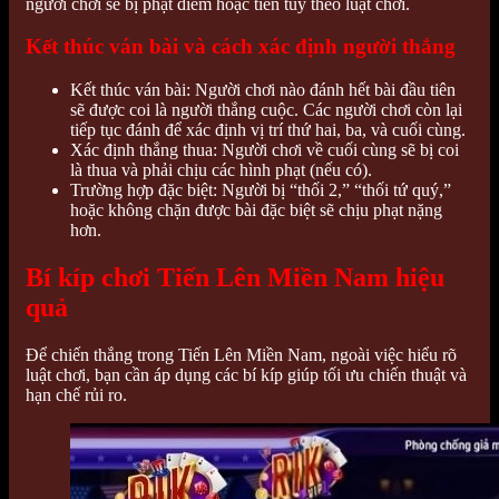
người chơi sẽ bị phạt điểm hoặc tiền tùy theo luật chơi.
Kết thúc ván bài và cách xác định người thắng
Kết thúc ván bài: Người chơi nào đánh hết bài đầu tiên
sẽ được coi là người thắng cuộc. Các người chơi còn lại
tiếp tục đánh để xác định vị trí thứ hai, ba, và cuối cùng.
Xác định thắng thua: Người chơi về cuối cùng sẽ bị coi
là thua và phải chịu các hình phạt (nếu có).
Trường hợp đặc biệt: Người bị “thối 2,” “thối tứ quý,”
hoặc không chặn được bài đặc biệt sẽ chịu phạt nặng
hơn.
Bí kíp chơi Tiến Lên Miền Nam hiệu
quả
Để chiến thắng trong Tiến Lên Miền Nam, ngoài việc hiểu rõ
luật chơi, bạn cần áp dụng các bí kíp giúp tối ưu chiến thuật và
hạn chế rủi ro.