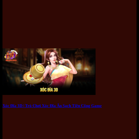
Xóc Đĩa 3D | Trò Chơi Xóc Đĩa Ăn Sạch Tiền Cổng Game