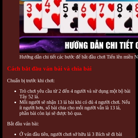
Hướng dẫn chi tiết các bước để bắt đầu chơi Tiến lên miền 
Cách bắt đầu ván bài và chia bài
Chuẩn bị trước khi chơi:
Trò chơi yêu cầu từ 2 đến 4 người và sử dụng một bộ bài
Tây 52 lá.
Mỗi người sẽ nhận 13 lá bài khi có đủ 4 người chơi. Nếu
ít người hơn, số bài chia cho mỗi người vẫn là 13 lá,
phần bài còn lại sẽ được bỏ qua.
Bắt đầu ván bài:
Ở ván đầu tiên, người chơi sở hữu lá 3 Bích sẽ đi bài