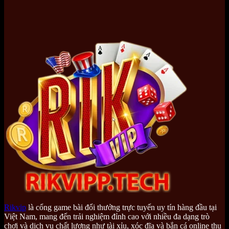
Rikvip
là cổng game bài đổi thưởng trực tuyến uy tín hàng đầu tại
Việt Nam, mang đến trải nghiệm đỉnh cao với nhiều đa dạng trò
chơi và dịch vụ chất lượng như tài xỉu, xóc đĩa và bắn cá online thu