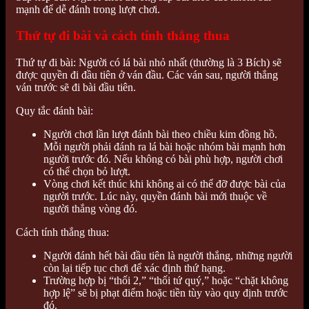
mạnh để dễ đánh trong lượt chơi.
Thứ tự đi bài và cách tính thắng thua
Thứ tự đi bài: Người có lá bài nhỏ nhất (thường là 3 Bích) sẽ
được quyền đi đầu tiên ở ván đầu. Các ván sau, người thắng
ván trước sẽ đi bài đầu tiên.
Quy tắc đánh bài:
Người chơi lần lượt đánh bài theo chiều kim đồng hồ.
Mỗi người phải đánh ra lá bài hoặc nhóm bài mạnh hơn
người trước đó. Nếu không có bài phù hợp, người chơi
có thể chọn bỏ lượt.
Vòng chơi kết thúc khi không ai có thể đỡ được bài của
người trước. Lúc này, quyền đánh bài mới thuộc về
người thắng vòng đó.
Cách tính thắng thua:
Người đánh hết bài đầu tiên là người thắng, những người
còn lại tiếp tục chơi để xác định thứ hạng.
Trường hợp bị “thối 2,” “thối tứ quý,” hoặc “chặt không
hợp lệ” sẽ bị phạt điểm hoặc tiền tùy vào quy định trước
đó.