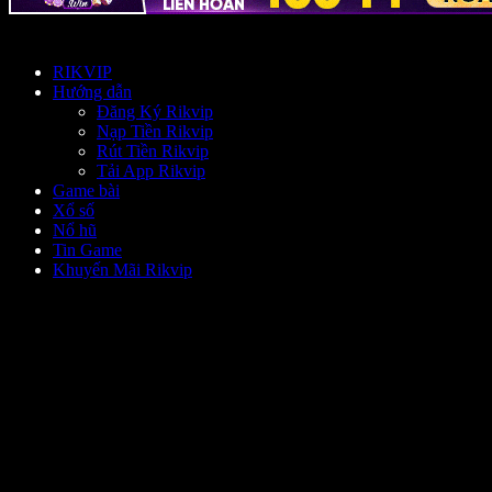
RIKVIP
Hướng dẫn
Đăng Ký Rikvip
Nạp Tiền Rikvip
Rút Tiền Rikvip
Tải App Rikvip
Game bài
Xổ số
Nổ hũ
Tin Game
Khuyến Mãi Rikvip