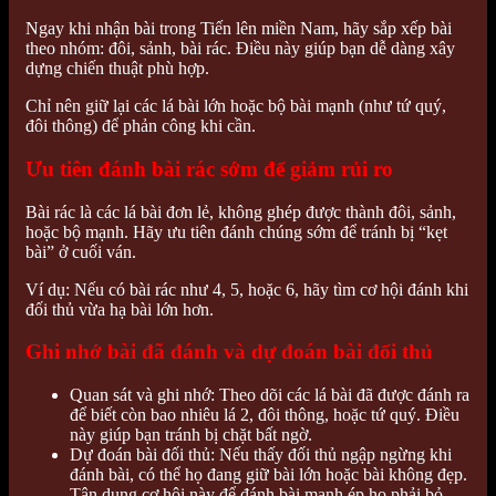
Ngay khi nhận bài trong Tiến lên miền Nam, hãy sắp xếp bài
theo nhóm: đôi, sảnh, bài rác. Điều này giúp bạn dễ dàng xây
dựng chiến thuật phù hợp.
Chỉ nên giữ lại các lá bài lớn hoặc bộ bài mạnh (như tứ quý,
đôi thông) để phản công khi cần.
Ưu tiên đánh bài rác sớm để giảm rủi ro
Bài rác là các lá bài đơn lẻ, không ghép được thành đôi, sảnh,
hoặc bộ mạnh. Hãy ưu tiên đánh chúng sớm để tránh bị “kẹt
bài” ở cuối ván.
Ví dụ: Nếu có bài rác như 4, 5, hoặc 6, hãy tìm cơ hội đánh khi
đối thủ vừa hạ bài lớn hơn.
Ghi nhớ bài đã đánh và dự đoán bài đối thủ
Quan sát và ghi nhớ: Theo dõi các lá bài đã được đánh ra
để biết còn bao nhiêu lá 2, đôi thông, hoặc tứ quý. Điều
này giúp bạn tránh bị chặt bất ngờ.
Dự đoán bài đối thủ: Nếu thấy đối thủ ngập ngừng khi
đánh bài, có thể họ đang giữ bài lớn hoặc bài không đẹp.
Tận dụng cơ hội này để đánh bài mạnh ép họ phải bỏ