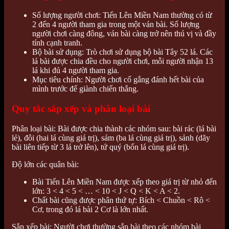
Số lượng người chơi: Tiến Lên Miền Nam thường có từ
2 đến 4 người tham gia trong một ván bài. Số lượng
người chơi càng đông, ván bài càng trở nên thú vị và đầy
tính cạnh tranh.
Bộ bài sử dụng: Trò chơi sử dụng bộ bài Tây 52 lá. Các
lá bài được chia đều cho người chơi, mỗi người nhận 13
lá khi đủ 4 người tham gia.
Mục tiêu chính: Người chơi cố gắng đánh hết bài của
mình trước để giành chiến thắng.
Quy tắc sắp xếp và phân loại bài
Phân loại bài: Bài được chia thành các nhóm sau: bài rác (lá bài
lẻ), đôi (hai lá cùng giá trị), sám (ba lá cùng giá trị), sảnh (dãy
bài liên tiếp từ 3 lá trở lên), tứ quý (bốn lá cùng giá trị).
Độ lớn các quân bài:
Bài Tiến Lên Miền Nam được xếp theo giá trị từ nhỏ đến
lớn: 3 < 4 < 5 < … < 10 < J < Q < K < A < 2.
Chất bài cũng được phân thứ tự: Bích < Chuồn < Rô <
Cơ, trong đó lá bài 2 Cơ là lớn nhất.
Sắp xếp bài: Người chơi thường sắp bài theo các nhóm bài